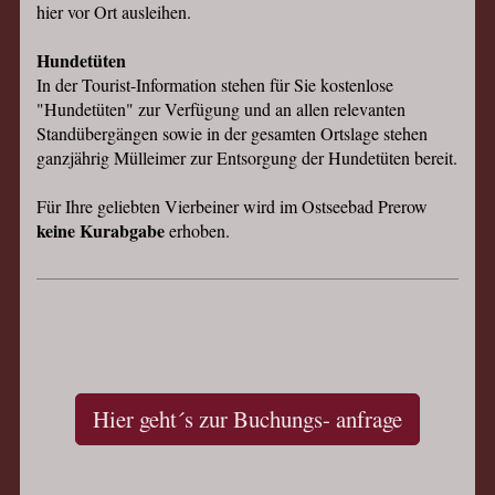
hier vor Ort ausleihen.
Hundetüten
In der Tourist-Information stehen für Sie kostenlose
"Hundetüten" zur Verfügung und an allen relevanten
Standübergängen sowie in der gesamten Ortslage stehen
ganzjährig Mülleimer zur Entsorgung der Hundetüten bereit.
Für Ihre geliebten Vierbeiner wird im Ostseebad Prerow
keine Kurabgabe
erhoben.
Hier geht´s zur Buchungs- anfrage